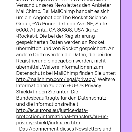
Versand unseres Newsletters den Anbieter
MailChimp. Bei MailChimp handelt es sich
um ein Angebot der The Rocket Science
Group, 675 Ponce de Leon Ave NE, Suite
5000, Atlanta, GA 30308, USA (kurz:
»Rocket«). Die bei der Registrierung
gespeicherten Daten werden an Rocket
übermittelt und von Rocket gespeichert. An
andere Dritte werden die Daten, die bei der
Registrierung eingegeben werden, nicht
übermittelt.Weitere Informationen zum
Datenschutz bei MailChimp finden Sie unter:
http://mailchimp.com/legal/privacy/
. Weitere
Informationen zu dem »EU-US Privacy
Shield« finden Sie unter: Die
Bundesbeauftragte für den Datenschutz
und die Informationsfreiheit
http://ec.europa.eu/justice/data-
protection/international-transfers/eu-us-
privacy-shield/index_en.htm
Das Abonnement dieses Newsletters und