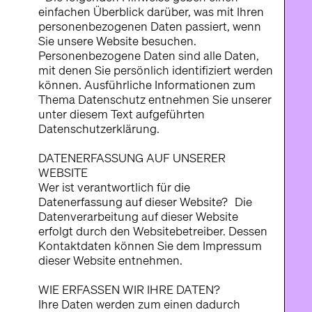
einfachen Überblick darüber, was mit Ihren
personenbezogenen Daten passiert, wenn
Sie unsere Website besuchen.
Personenbezogene Daten sind alle Daten,
mit denen Sie persönlich identifiziert werden
können. Ausführliche Informationen zum
Thema Datenschutz entnehmen Sie unserer
unter diesem Text aufgeführten
Datenschutzerklärung.
DATENERFASSUNG AUF UNSERER
WEBSITE
Wer ist verantwortlich für die
Datenerfassung auf dieser Website? Die
Datenverarbeitung auf dieser Website
erfolgt durch den Websitebetreiber. Dessen
Kontaktdaten können Sie dem Impressum
dieser Website entnehmen.
WIE ERFASSEN WIR IHRE DATEN?
Ihre Daten werden zum einen dadurch