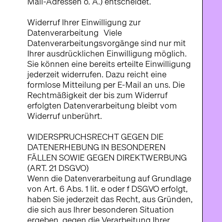
Mail-Adressen o. Ä.) entscheidet.
Widerruf Ihrer Einwilligung zur
Datenverarbeitung Viele
Datenverarbeitungsvorgänge sind nur mit
Ihrer ausdrücklichen Einwilligung möglich.
Sie können eine bereits erteilte Einwilligung
jederzeit widerrufen. Dazu reicht eine
formlose Mitteilung per E-Mail an uns. Die
Rechtmäßigkeit der bis zum Widerruf
erfolgten Datenverarbeitung bleibt vom
Widerruf unberührt.
WIDERSPRUCHSRECHT GEGEN DIE
DATENERHEBUNG IN BESONDEREN
FÄLLEN SOWIE GEGEN DIREKTWERBUNG
(ART. 21 DSGVO)
Wenn die Datenverarbeitung auf Grundlage
von Art. 6 Abs. 1 lit. e oder f DSGVO erfolgt,
haben Sie jederzeit das Recht, aus Gründen,
die sich aus Ihrer besonderen Situation
ergeben, gegen die Verarbeitung Ihrer