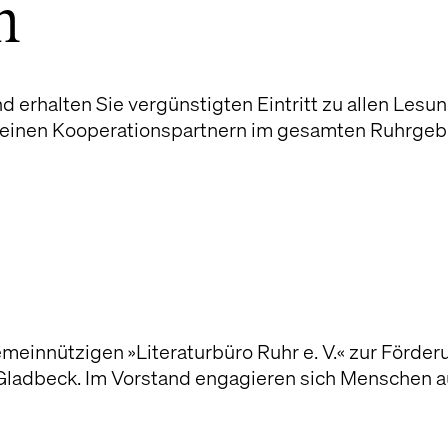
n
nd erhalten Sie vergünstigten Eintritt zu allen Les
t seinen Kooperationspartnern im gesamten Ruhrgeb
meinnützigen »Literaturbüro Ruhr e. V.« zur Förder
st Gladbeck. Im Vorstand engagieren sich Menschen 