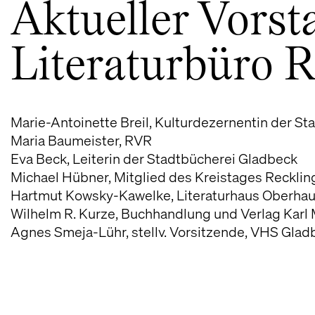
Aktueller Vorst
Literaturbüro R
Marie-Antoinette Breil, Kulturdezernentin der St
Maria Baumeister, RVR
Eva Beck, Leiterin der Stadtbücherei Gladbeck
Michael Hübner, Mitglied des Kreistages Reckli
Hartmut Kowsky-Kawelke, Literaturhaus Oberha
Wilhelm R. Kurze, Buchhandlung und Verlag Karl
Agnes Smeja-Lühr, stellv. Vorsitzende, VHS Glad