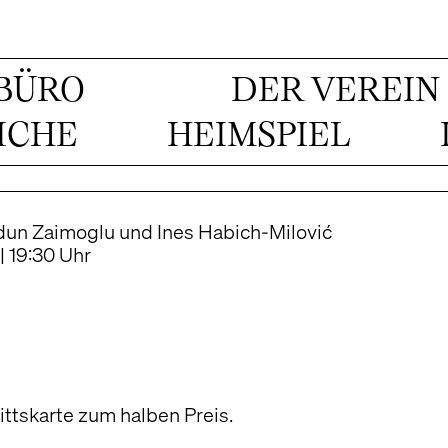
BÜRO
DER VEREIN
ICHE
HEIMSPIEL
n Zaimoglu und Ines Habich-Milović
 19:30 Uhr
ittskarte zum halben Preis.