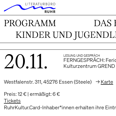
`
PROGRAMM
DAS 
KINDER UND JUGENDL
LESUNG UND GESPRÄCH
20.11.
FERNGESPRÄCH: Feridu
Kulturzentrum GREND |
Westfalenstr. 311, 45276 Essen (Steele) →
Karte
Preis: 12 € | ermäßigt: 6 €
Tickets
RuhrKultur.Card-Inhaber*innen erhalten ihre Eintr