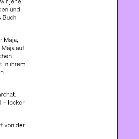
wir jene
eben und
s Buch
r Maja,
 Maja auf
schen
t in ihrem
en
rchat.
 – locker
t von der