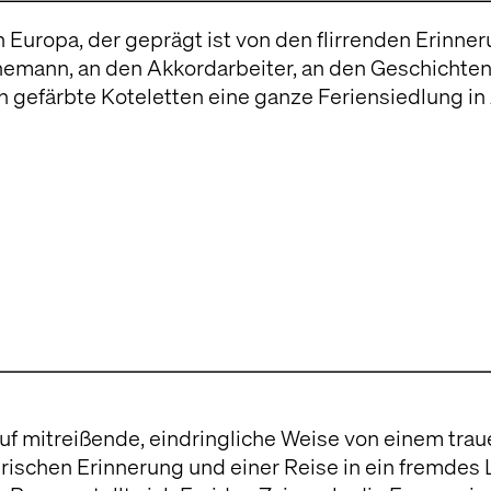
ater und seine
den
zen konnten.
auf mitreißende, eindringliche Weise von einem tra
rischen Erinnerung und einer Reise in ein fremdes 