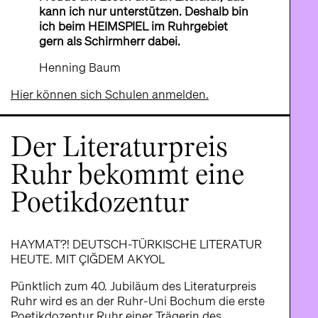
kann ich nur unterstützen. Deshalb bin
ich beim HEIMSPIEL im Ruhrgebiet
gern als Schirmherr dabei.
Henning Baum
Hier können sich Schulen anmelden.
Der Literaturpreis
Ruhr bekommt eine
Poetikdozentur
HAYMAT?! DEUTSCH-TÜRKISCHE LITERATUR
HEUTE. MIT ÇIĞDEM AKYOL
Pünktlich zum 40. Jubiläum des Literaturpreis
Ruhr wird es an der Ruhr-Uni Bochum die erste
Poetikdozentur Ruhr einer Trägerin des