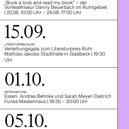
„Book a look and read my book“ – der
Vorlesefriseur Danny Beuerbach im Ruhrgebiet
| 22.08. 10:00 Uhr – 24.08. 17:00 Uhr
15.09.
LITERATURPREIS RUHR
Verleihungsgala zum Literaturpreis Ruhr
Mathias-Jakobs-Stadthalle in Gladbeck | 19:30
Uhr
01.10.
SEITENWECHSEL
Essen: Andrea Behnke und Sarah Meyer-Dietrich
Funke Medienhaus | 18:30 – 20:00 Uhr
05.10.